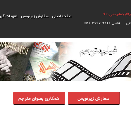
صفحه اصلی
سفارش زیرنویس
تعهدات گرو
سفارش زیرنویس
همکاری بعنوان مترجم