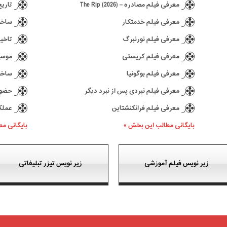
معرفی فیلم مصادره – The Rip (2026)
تاریخ انتش
معرفی فیلم خدمتکار
ساخت د
معرفی فیلم نورنبرگ
تاخیر در ع
معرفی فیلم کریستی
موسیقی 
معرفی فیلم بوگونیا
ساخت سری
معرفی فیلم نبردی پس از نبرد دیگر
حضور کیا
معرفی فیلم فرانکنشتاین
عملکرد بازی 77
بایگانی مطالب این بخش »
بایگانی م
زیر نویس فیلم آموزشی
زیر نویس تیزر تبلیغاتی