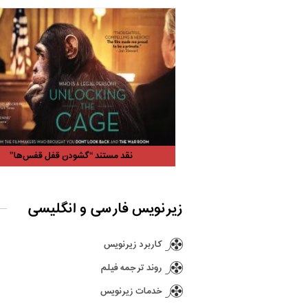
نقد مستند “گشودن قفل قفس‌ها”
زیرنویس فارسی و انگلیسی
کاربرد زیرنویس
روند ترجمه فیلم
خدمات زیرنویس