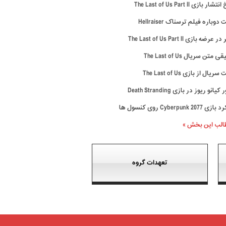
ار بازی The Last of Us Part II
وباره فیلم ترسناک Hellraiser
رضه بازی The Last of Us Part II
متن سریال The Last of Us
ال از بازی The Last of Us
نو ریوز در بازی Death Stranding
Cyberpunk 20 روی کنسول ها
طالب این بخش »
تعهدات گروه