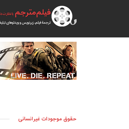
حقوق موجودات غیرانسانی