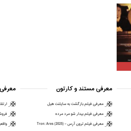
معرفی مستند و کارتون
معرفی 
معرفی فیلم بازگشت به سایلنت هیل
ارتقا ن
معرفی فیلم بیدار شو مرد مرده
فروش ۶٫۵ میلیونی بازی hima
معرفی فیلم ترون آرِس – Tron: Ares (2025)
واقعی