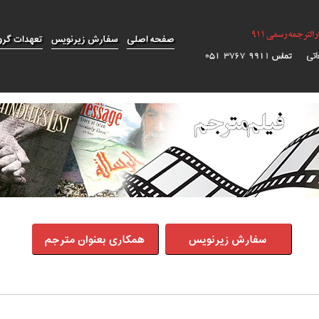
صفحه اصلی
سفارش زیرنویس
تعهدات گرو
سفارش زیرنویس
همکاری بعنوان مترجم