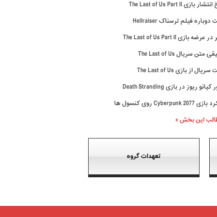
ار بازی The Last of Us Part II
وباره فیلم ترسناک Hellraiser
رضه بازی The Last of Us Part II
متن سریال The Last of Us
ال از بازی The Last of Us
نو ریوز در بازی Death Stranding
Cyberpunk 20 روی کنسول ها
طالب این بخش »
تعهدات گروه