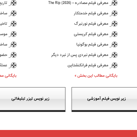
معرفی فیلم مصادره – The Rip (2026)
تاریخ انتش
معرفی فیلم خدمتکار
ساخت د
معرفی فیلم نورنبرگ
تاخیر در ع
معرفی فیلم کریستی
موسیقی 
معرفی فیلم بوگونیا
ساخت سری
معرفی فیلم نبردی پس از نبرد دیگر
حضور کیا
معرفی فیلم فرانکنشتاین
عملکرد بازی 77
بایگانی مطالب این بخش »
بایگانی م
زیر نویس فیلم آموزشی
زیر نویس تیزر تبلیغاتی