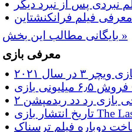
 نبردی پس از نبرد دیگر
عرفی فیلم فرانکنشتاین
بایگانی مطالب این بخش »
معرفی بازی
۳ در سال ۲۰۲۱
G
ی بازی رد دد ریدمپشن ۲
The Last of Us