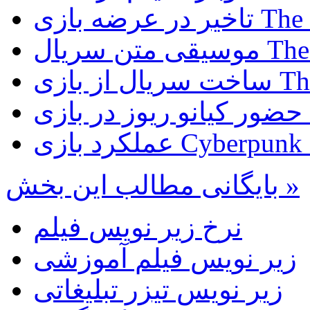
The Last 
The Last 
The Las
D
بایگانی مطالب این بخش »
نرخ زیر نویس فیلم
زیر نویس فیلم آموزشی
زیر نویس تیزر تبلیغاتی