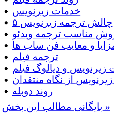
خدمات زیرنویس
۵ چالش ترجمه زیرنویس
روش مناسب ترجمه ویدئو
زایا و معایب فن ساب ها
ترجمه فیلم
 زیرنویس و دیالوگ فیلم
 زیرنویس از نگاه منتقدان
روند دوبله
بایگانی مطالب این بخش »