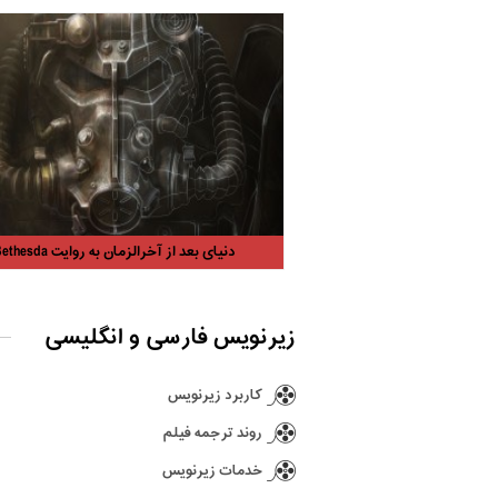
دنیای بعد از آخرالزمان به روایت Bethesda
زیرنویس فارسی و انگلیسی
کاربرد زیرنویس
روند ترجمه فیلم
خدمات زیرنویس