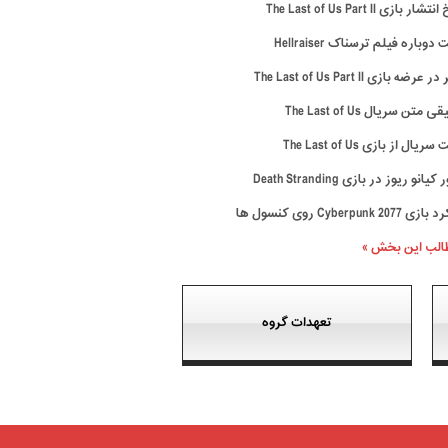
ار بازی The Last of Us Part II
وباره فیلم ترسناک Hellraiser
رضه بازی The Last of Us Part II
متن سریال The Last of Us
ال از بازی The Last of Us
نو ریوز در بازی Death Stranding
Cyberpunk 20 روی کنسول ها
طالب این بخش »
تعهدات گروه