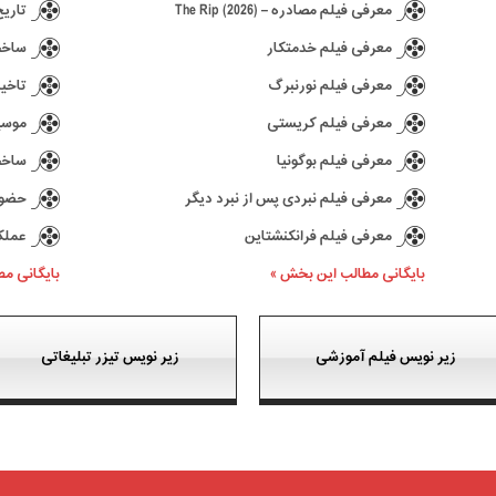
معرفی فیلم مصادره – The Rip (2026)
تاریخ انتش
معرفی فیلم خدمتکار
ساخت د
معرفی فیلم نورنبرگ
تاخیر در ع
معرفی فیلم کریستی
موسیقی 
معرفی فیلم بوگونیا
ساخت سری
معرفی فیلم نبردی پس از نبرد دیگر
حضور کیا
معرفی فیلم فرانکنشتاین
عملکرد بازی 77
بایگانی مطالب این بخش »
بایگانی م
زیر نویس فیلم آموزشی
زیر نویس تیزر تبلیغاتی