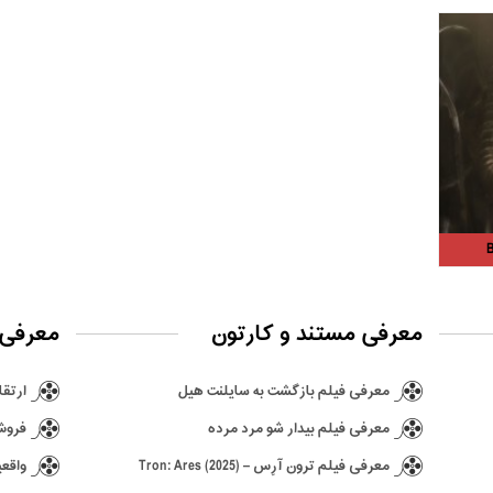
معرفی مستند و کارتون
معرفی 
معرفی فیلم بازگشت به سایلنت هیل
ارتقا ن
معرفی فیلم بیدار شو مرد مرده
فروش ۶٫۵ میلیونی بازی hima
معرفی فیلم ترون آرِس – Tron: Ares (2025)
واقعی