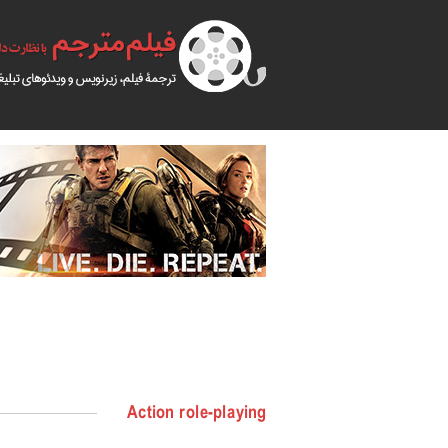
Action role-playing