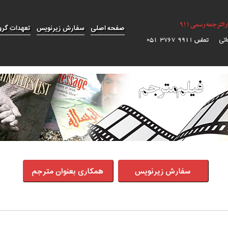
صفحه اصلی
سفارش زیرنویس
تعهدات گرو
سفارش زیرنویس
همکاری بعنوان مترجم