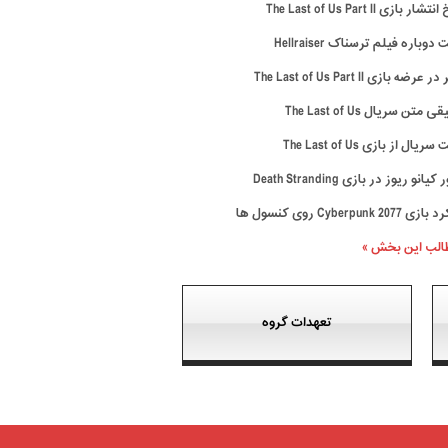
ار بازی The Last of Us Part II
وباره فیلم ترسناک Hellraiser
رضه بازی The Last of Us Part II
متن سریال The Last of Us
ال از بازی The Last of Us
نو ریوز در بازی Death Stranding
Cyberpunk 20 روی کنسول ها
طالب این بخش »
تعهدات گروه