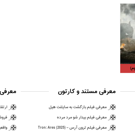
م)
معرفی مستند و کارتون
معرفی 
معرفی فیلم بازگشت به سایلنت هیل
ارتقا ن
معرفی فیلم بیدار شو مرد مرده
فروش ۶٫۵ میلیونی بازی hima
معرفی فیلم ترون آرِس – Tron: Ares (2025)
واقعی