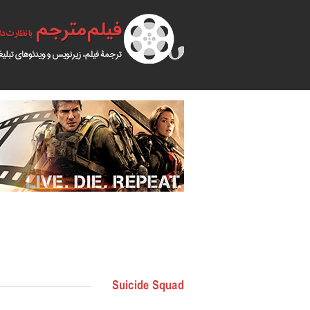
Suicide Squad