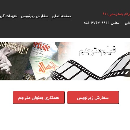
صفحه اصلی
سفارش زیرنویس
تعهدات گرو
سفارش زیرنویس
همکاری بعنوان مترجم