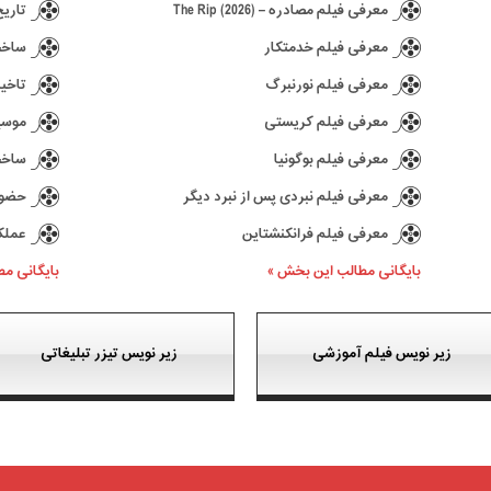
معرفی فیلم مصادره – The Rip (2026)
تاریخ انتش
معرفی فیلم خدمتکار
ساخت د
معرفی فیلم نورنبرگ
تاخیر در ع
معرفی فیلم کریستی
موسیقی 
معرفی فیلم بوگونیا
ساخت سری
معرفی فیلم نبردی پس از نبرد دیگر
حضور کیا
معرفی فیلم فرانکنشتاین
عملکرد بازی 77
بایگانی مطالب این بخش »
بایگانی م
زیر نویس فیلم آموزشی
زیر نویس تیزر تبلیغاتی