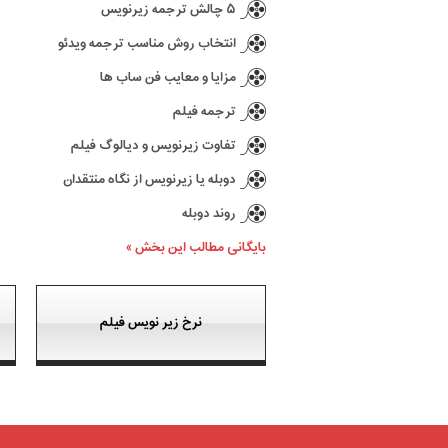
۵ چالش ترجمه زیرنویس
انتخاب روش مناسب ترجمه ویدئو
مزایا و معایب فن ساب ها
ترجمه فیلم
تفاوت زیرنویس و دیالوگ فیلم
دوبله یا زیرنویس از نگاه منتقدان
روند دوبله
بایگانی مطالب این بخش »
نرخ زیر نویس فیلم