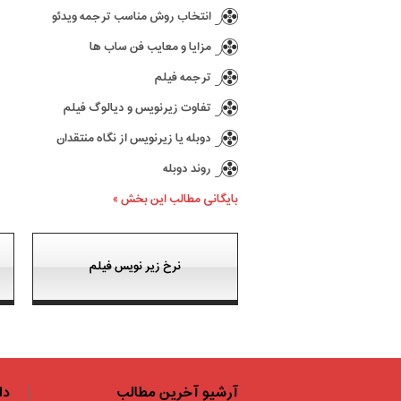
انتخاب روش مناسب ترجمه ویدئو
مزایا و معایب فن ساب ها
ترجمه فیلم
تفاوت زیرنویس و دیالوگ فیلم
دوبله یا زیرنویس از نگاه منتقدان
روند دوبله
بایگانی مطالب این بخش »
نرخ زیر نویس فیلم
آرشیو آخرین مطالب
دا