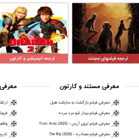
ترجمه فیلمهای مستند
ترجمه انیمیشن و کارتون
معرفی مستند و کارتون
معرفی 
معرفی فیلم بازگشت به سایلنت هیل
ارتقا ن
معرفی فیلم بیدار شو مرد مرده
فروش ۶٫۵ میلیونی بازی hima
معرفی فیلم ترون آرِس – Tron: Ares (2025)
واقعی
معرفی فیلم مصادره – The Rip (2026)
تاریخ انتش