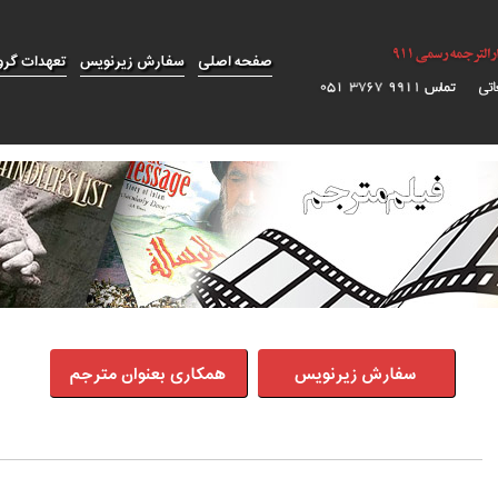
صفحه اصلی
سفارش زیرنویس
تعهدات گرو
سفارش زیرنویس
همکاری بعنوان مترجم