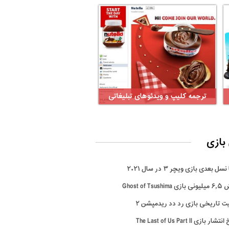
ترجمه کلیپ و ویدئوهای تبلیغاتی
بازی
سل بعدی بازی ویچر ۳ در سال ۲۰۲۱
Ghost of Tsus
ت تاریخی بازی رد دد ریدمپشن ۲
ار بازی The Last of Us Part II