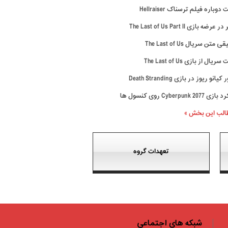
وباره فیلم ترسناک Hellraiser
رضه بازی The Last of Us Part II
متن سریال The Last of Us
ال از بازی The Last of Us
نو ریوز در بازی Death Stranding
Cyberpunk 20 روی کنسول ها
طالب این بخش »
تعهدات گروه
شبکه های اجتماعی