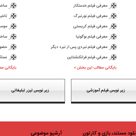
معرفی فیلم خدمتکار
ساخت د
معرفی فیلم نورنبرگ
تاخیر در ع
معرفی فیلم کریستی
موسیقی 
معرفی فیلم بوگونیا
ساخت سری
معرفی فیلم نبردی پس از نبرد دیگر
حضور کیا
معرفی فیلم فرانکنشتاین
عملکرد بازی 77
بایگانی مطالب این بخش »
بایگانی م
زیر نویس فیلم آموزشی
زیر نویس تیزر تبلیغاتی
نلود مستند، بازی و کارتون
آرشیو موضوعی