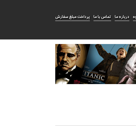
ه
درباره ما
تماس با ما
پرداخت مبلغ سفارش