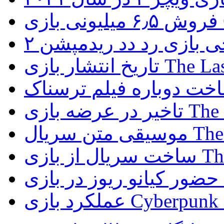
G
ی بازی رد دد ریدمپشن ۲
The Last of Us
The Last 
The Last 
The Las
D