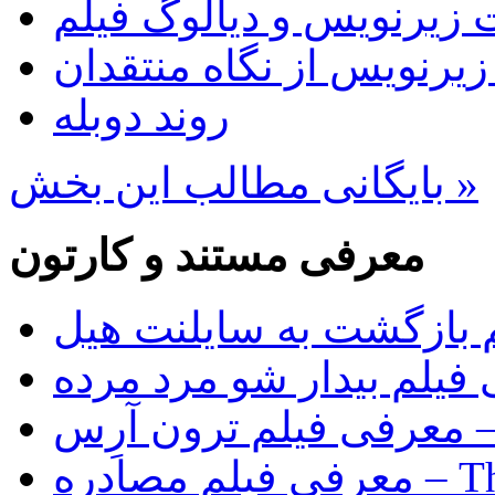
 زیرنویس و دیالوگ فیلم
 زیرنویس از نگاه منتقدان
روند دوبله
بایگانی مطالب این بخش »
معرفی مستند و کارتون
 بازگشت به سایلنت هیل
فیلم بیدار شو مرد مرده
Tr)
The Rip)