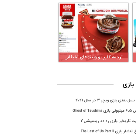
ترجمه کلیپ و ویدئوهای تبلیغاتی
بازی
سل بعدی بازی ویچر ۳ در سال ۲۰۲۱
Ghost of Tsus
ت تاریخی بازی رد دد ریدمپشن ۲
ار بازی The Last of Us Part II