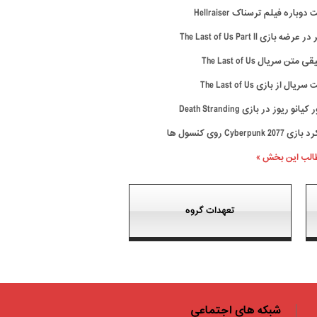
وباره فیلم ترسناک Hellraiser
رضه بازی The Last of Us Part II
متن سریال The Last of Us
ال از بازی The Last of Us
نو ریوز در بازی Death Stranding
Cyberpunk 20 روی کنسول ها
طالب این بخش »
تعهدات گروه
شبکه های اجتماعی