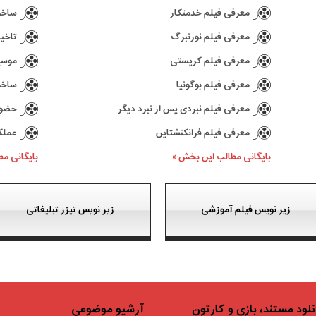
معرفی فیلم خدمتکار
ساخت د
معرفی فیلم نورنبرگ
تاخیر در ع
معرفی فیلم کریستی
موسیقی 
معرفی فیلم بوگونیا
ساخت سری
معرفی فیلم نبردی پس از نبرد دیگر
حضور کیا
معرفی فیلم فرانکنشتاین
عملکرد بازی 77
بایگانی مطالب این بخش »
بایگانی م
زیر نویس فیلم آموزشی
زیر نویس تیزر تبلیغاتی
نلود مستند، بازی و کارتون
آرشیو موضوعی