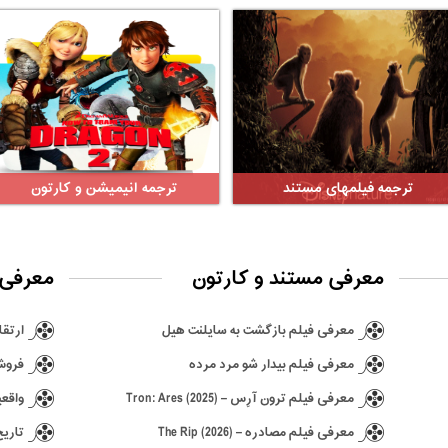
ترجمه فیلمهای مستند
ترجمه انیمیشن و کارتون
معرفی مستند و کارتون
معرفی 
معرفی فیلم بازگشت به سایلنت هیل
ارتقا ن
معرفی فیلم بیدار شو مرد مرده
فروش ۶٫۵ میلیونی بازی hima
معرفی فیلم ترون آرِس – Tron: Ares (2025)
واقعی
معرفی فیلم مصادره – The Rip (2026)
تاریخ انتش