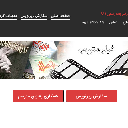
صفحه اصلی
سفارش زیرنویس
تعهدات گرو
سفارش زیرنویس
همکاری بعنوان مترجم