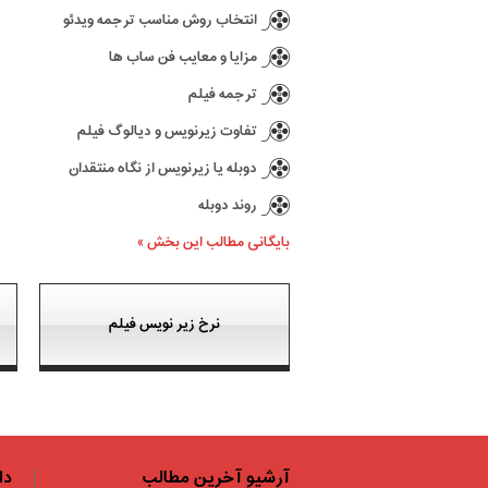
انتخاب روش مناسب ترجمه ویدئو
مزایا و معایب فن ساب ها
ترجمه فیلم
تفاوت زیرنویس و دیالوگ فیلم
دوبله یا زیرنویس از نگاه منتقدان
روند دوبله
بایگانی مطالب این بخش »
نرخ زیر نویس فیلم
آرشیو آخرین مطالب
دا