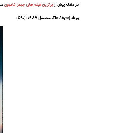
در مقاله پیش از
برترین فیلم های جیمز کامرون
سخن
ورطه (The Abyss، محصول ۱۹۸۹) (۹۰%)