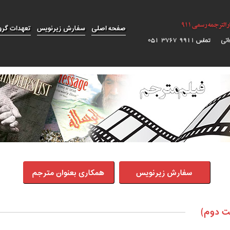
صفحه اصلی
سفارش زیرنویس
تعهدات گرو
سفارش زیرنویس
همکاری بعنوان مترجم
ت دوم)