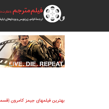
بهترین فیلمهای جیمز کامرون (قسم