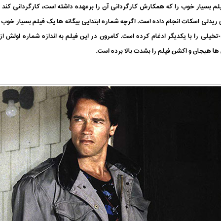
یلم بسیار خوب را که همکارش کارگردانی آن را برعهده داشته است، کارگردانی کند 
ای ریدلی اسکات انجام داده است. اگرچه شماره ابتدایی بیگانه ها یک فیلم بسیار خو
خیلی را با یکدیگر ادغام کرده است. کامرون در این فیلم به اندازه شماره اولش 
ها هیجان و اکشن فیلم را بشدت بالا برده است.