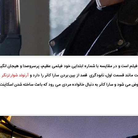
 یک فیلم است و در مقایسه با شماره ابتدایی خود فیلمی عظیم، پرسروصدا و هیجان ا
 مانند قسمت اول، نابودگری قصد از بین بردن سارا کانر را دارد و
آرنولد شوارتزنگر
د
 می شود و سارا کانر به دنبال خانواده مردی می رود که باعث ساخته شدن اسکاینت م