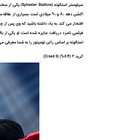
سیلوستر استالونه
اکشن دهه ۸۰ و ۹۰ میلادی است. بسیاری از علاقه مندان سینما هنوز هم او را با نام
فیلمی نامزد دریافت جایزه شده است. او یکی از باا
استالونه بر اساس راتن تومیتوز را به شما معرفی می
کرید ۲ (۸۴%) (Creed II)