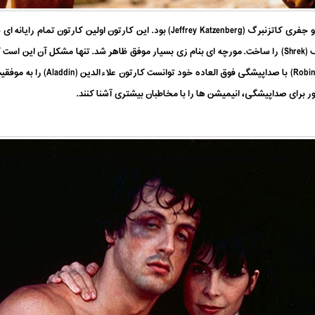
همان کمپانی دوست داشتنی که چند سال بعد شرک (Shrek) را ساخت. مورچه ای بنام زی بسیار موفق ظاهر شد. تنه
خوش می آید. از زمانی که رابین ویلیا
ور برای صداپیشگی، انیمیشن ها را با مخاطبان بیشتری آشنا کنند.