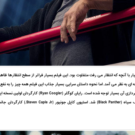
ر با آنچه که انتظار می رفت متفاوت بود. این فیلم بسیار فراتر از سطح انتظارها ظاهر
 ای به نظر می آمد. اما نحوه داستان سرایی بسیار جذاب این فیلم همه چیز را به نف
به نوعی همانند فیلم پیشین است. اما به شخصیت پردازی آن بسی
کند اما رهسپار کارگردانی فیلم بسیار موفق 