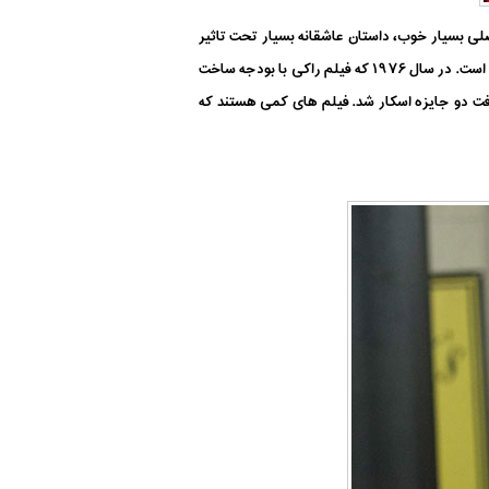
صلی بسیار خوب، داستان عاشقانه بسیار تحت تاثیر
قرار دهنده، قهرمان داستانی که شاید لزوما در پایان داستان برنده نشود از مشخصه های موفق این فیلم و فیلم های بوکسوری پس از آن است. در سال ۱۹۷۶ که فیلم راکی با بودجه ساخت
ر این فیلم نامزد دریافت دو جایزه اسکار شد. فیلم های کمی هستند که