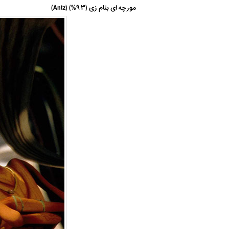
مورچه ای بنام زی (۹۳%) (Antz)