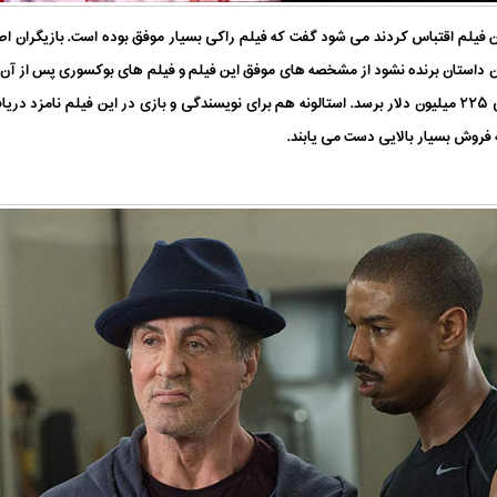
ن فیلم اقتباس کردند می شود گفت که فیلم راکی بسیار موفق بوده است. بازیگران ا
یک میلیون دلار اکران شد توانست به فروش جهانی ۲۲۵ میلیون دلار برسد. استالونه هم برای نویسندگی و بازی د
فروش بسیار بالایی دست می یابند.