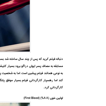
دنباله فیلم کرید که پس از چند سال ساخته شد بسیا
مسابقه به مصاف پسر ایوان دراگو برود بسیار کلیشه
کارگردانی کرد.
اولین خون (۸۸%) (First Blood)