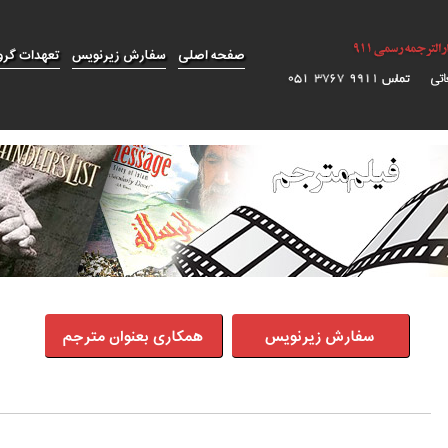
صفحه اصلی
سفارش زیرنویس
تعهدات گرو
سفارش زیرنویس
همکاری بعنوان مترجم