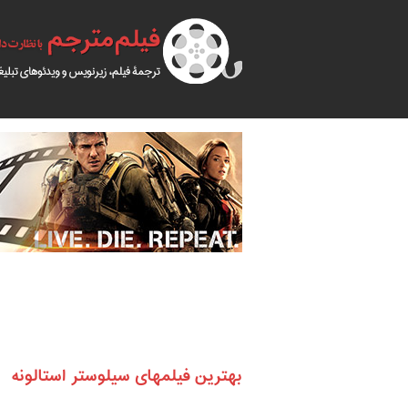
بهترین فیلمهای سیلوستر استالونه