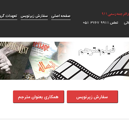
صفحه اصلی
سفارش زیرنویس
تعهدات گرو
سفارش زیرنویس
همکاری بعنوان مترجم