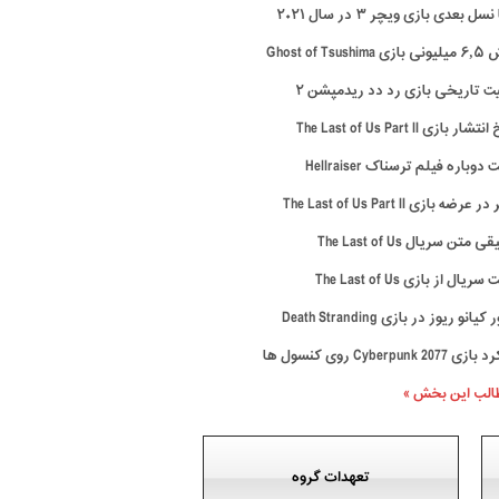
سل بعدی بازی ویچر ۳ در سال ۲۰۲۱
Ghost of Tsus
ت تاریخی بازی رد دد ریدمپشن ۲
ار بازی The Last of Us Part II
وباره فیلم ترسناک Hellraiser
رضه بازی The Last of Us Part II
متن سریال The Last of Us
ال از بازی The Last of Us
نو ریوز در بازی Death Stranding
Cyberpunk 20 روی کنسول ها
طالب این بخش »
تعهدات گروه