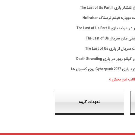
ار بازی The Last of Us Part II
وباره فیلم ترسناک Hellraiser
رضه بازی The Last of Us Part II
متن سریال The Last of Us
ال از بازی The Last of Us
نو ریوز در بازی Death Stranding
Cyberpunk 20 روی کنسول ها
طالب این بخش »
تعهدات گروه