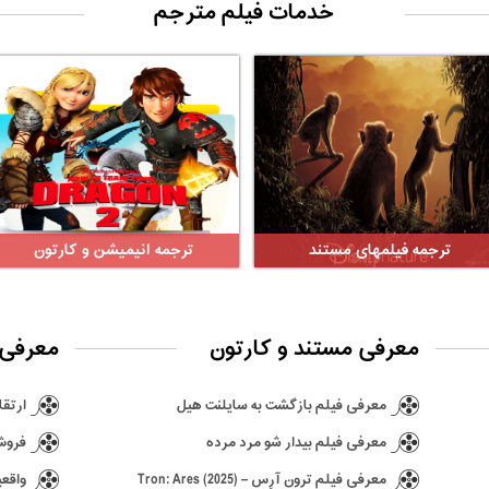
خدمات فیلم مترجم
ترجمه فیلمهای مستند
ترجمه انیمیشن و کارتون
معرفی مستند و کارتون
معرفی 
معرفی فیلم بازگشت به سایلنت هیل
ارتقا ن
معرفی فیلم بیدار شو مرد مرده
فروش ۶٫۵ میلیونی بازی hima
معرفی فیلم ترون آرِس – Tron: Ares (2025)
واقعی