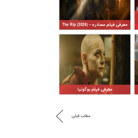
معرفی فیلم مصادره – The Rip (2026)
معرفی فیلم بوگونیا
مطلب قبلی