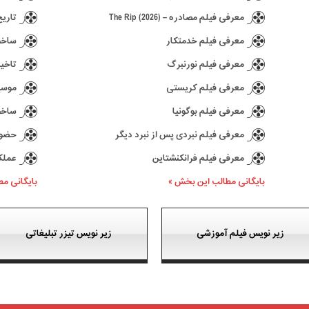
معرفی فیلم مصادره – The Rip (2026)
تاریخ انتش
معرفی فیلم خدمتکار
ساخت د
معرفی فیلم نورنبرگ
تاخیر در ع
معرفی فیلم کریستی
موسیقی 
معرفی فیلم بوگونیا
ساخت سری
معرفی فیلم نبردی پس از نبرد دیگر
حضور کیا
معرفی فیلم فرانکنشتاین
عملکرد بازی 77
بایگانی مطالب این بخش »
بایگانی م
زیر نویس فیلم آموزشی
زیر نویس تیزر تبلیغاتی