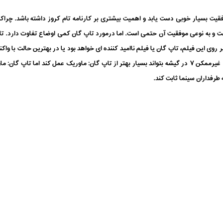
فقیت بسیار خوبی دست یابد و اهمیت بیشتری بر کارنامه تام کروز داشته باشد. چر
و به نوعی موفقیت آن حتمی است. اما درمورد تاپ گان کمی اوضاع تفاوت دارد. تاپ 
بر روی این فیلم، تاپ گان یا فیلم ناامید کننده ای خواهد بود یا در بهترین حالت با وا
نخواهد گرفت. در پایان باید بگوییم شاید ماموریت: غیرممکن ۷ در گیشه بتواند بسیار بهتر از تاپ گان: ماوریک
طرفداران سینما ثابت کند.