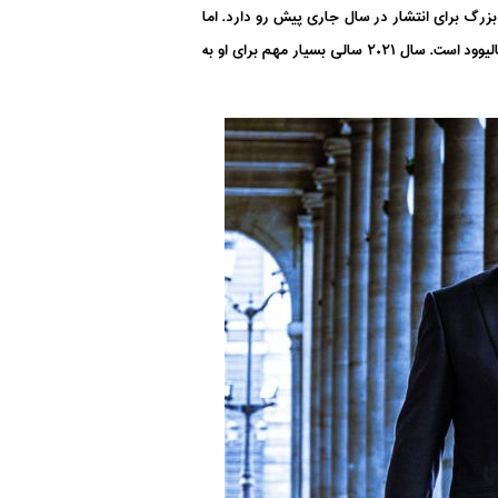
 بزرگ برای انتشار در سال جاری پیش رو دارد. اما
انتشار کدام فیلم برای تام کروز اهمیت بیشتری دارد؟ بر کسی پوشیده نیست که تام کروز از ستارگان بسیار دوست داشتنی و موفق هالیوود است. سال ۲۰۲۱ سالی بسیار مهم برای او به