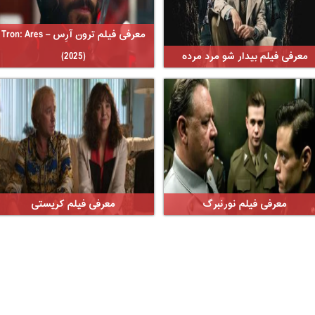
معرفی فیلم ترون آرِس – Tron: Ares
معرفی فیلم بیدار شو مرد مرده
(2025)
معرفی فیلم نورنبرگ
معرفی فیلم کریستی