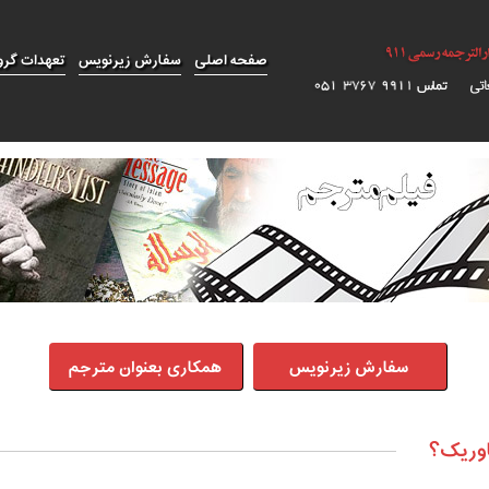
صفحه اصلی
سفارش زیرنویس
تعهدات گرو
سفارش زیرنویس
همکاری بعنوان مترجم