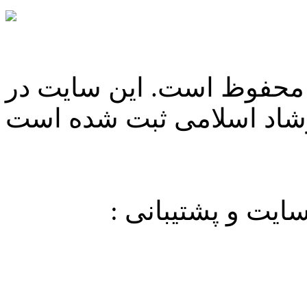
 محفوظ است. این سایت در
شاد اسلامی ثبت شده است
یت و پشتیبانی :
آرنیکاوب