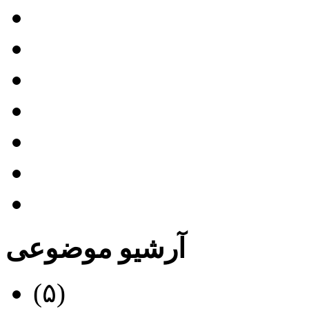
دانلود بازی اندروید
دانلود بازی کامپیوتر
دانلود بازی کنسول
دانلود برنامه تلویریونی
دانلود فیلم کارتونی
دانلود فیلم مستند
دانلود مستند آموزشی
آرشیو موضوعی
دانلود والپیپر
(۵)