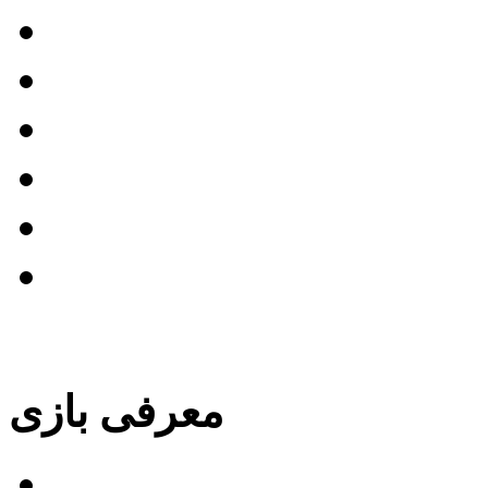
معرفی فیلم خدمتکار
معرفی فیلم نورنبرگ
معرفی فیلم کریستی
معرفی فیلم بوگونیا
 نبردی پس از نبرد دیگر
عرفی فیلم فرانکنشتاین
بایگانی مطالب این بخش »
معرفی بازی
۳ در سال ۲۰۲۱