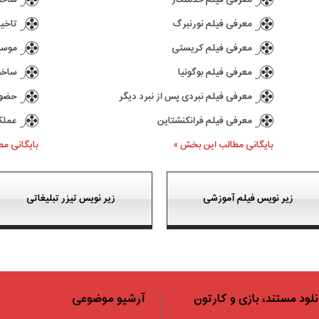
معرفی فیلم نورنبرگ
تاخیر در ع
معرفی فیلم کریستی
موسیقی 
معرفی فیلم بوگونیا
ساخت سری
معرفی فیلم نبردی پس از نبرد دیگر
حضور کیا
معرفی فیلم فرانکنشتاین
عملکرد بازی 77
بایگانی مطالب این بخش »
بایگانی م
زیر نویس فیلم آموزشی
زیر نویس تیزر تبلیغاتی
نلود مستند، بازی و کارتون
آرشیو موضوعی