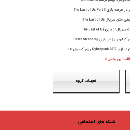
رضه بازی The Last of Us Part II
متن سریال The Last of Us
ال از بازی The Last of Us
نو ریوز در بازی Death Stranding
Cyberpunk 20 روی کنسول ها
طالب این بخش »
تعهدات گروه
شبکه های اجتماعی