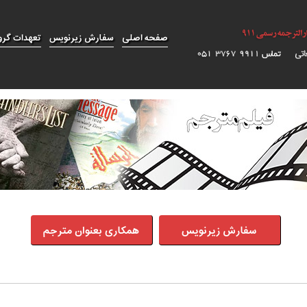
صفحه اصلی
سفارش زیرنویس
تعهدات گرو
سفارش زیرنویس
همکاری بعنوان مترجم