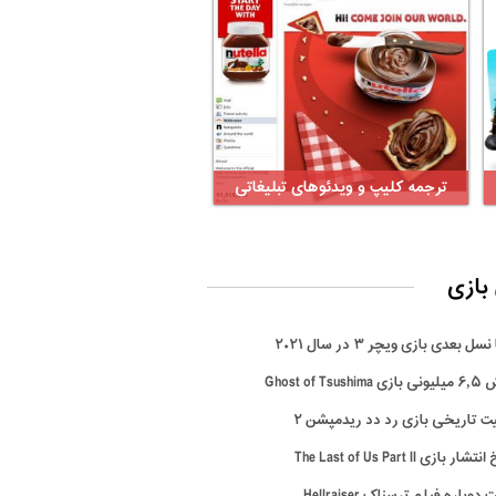
ترجمه کلیپ و ویدئوهای تبلیغاتی
بازی
سل بعدی بازی ویچر ۳ در سال ۲۰۲۱
Ghost of Tsus
ت تاریخی بازی رد دد ریدمپشن ۲
ار بازی The Last of Us Part II
وباره فیلم ترسناک Hellraiser