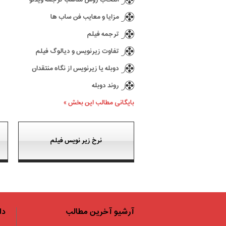
مزایا و معایب فن ساب ها
ترجمه فیلم
تفاوت زیرنویس و دیالوگ فیلم
دوبله یا زیرنویس از نگاه منتقدان
روند دوبله
بایگانی مطالب این بخش »
نرخ زیر نویس فیلم
آرشیو آخرین مطالب
دا