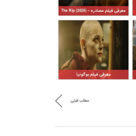
معرفی فیلم مصادره – The Rip (2026)
معرفی فیلم بوگونیا
مطلب قبلی