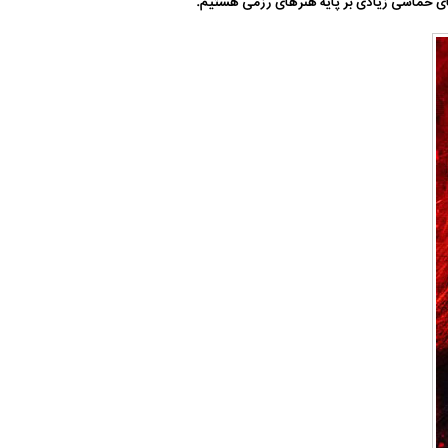
های حماسی زیادی بر پایه هنرهای رزمی هستیم.