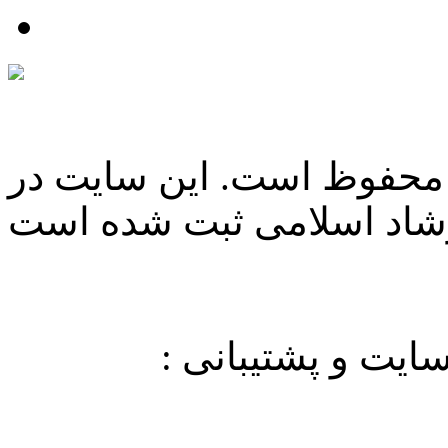
 محفوظ است. این سایت در
شاد اسلامی ثبت شده است
یت و پشتیبانی :
آرنیکاوب