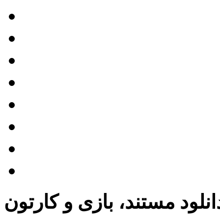
Tr)
The Rip)
معرفی فیلم خدمتکار
معرفی فیلم نورنبرگ
معرفی فیلم کریستی
معرفی فیلم بوگونیا
 نبردی پس از نبرد دیگر
عرفی فیلم فرانکنشتاین
انلود مستند، بازی و کارتون