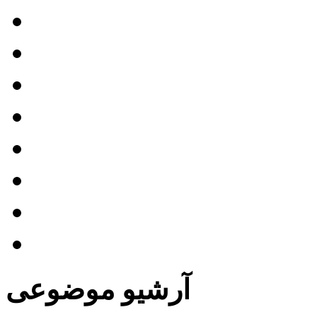
دانلود انیمیشن کوتاه
دانلود بازی اندروید
دانلود بازی کامپیوتر
دانلود بازی کنسول
دانلود برنامه تلویریونی
دانلود فیلم کارتونی
دانلود فیلم مستند
دانلود مستند آموزشی
آرشیو موضوعی