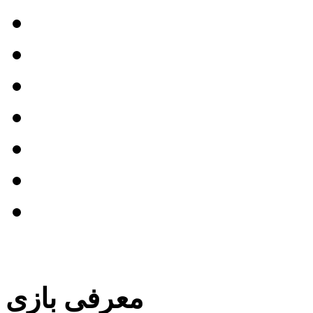
The Rip)
معرفی فیلم خدمتکار
معرفی فیلم نورنبرگ
معرفی فیلم کریستی
معرفی فیلم بوگونیا
 نبردی پس از نبرد دیگر
عرفی فیلم فرانکنشتاین
بایگانی مطالب این بخش »
معرفی بازی