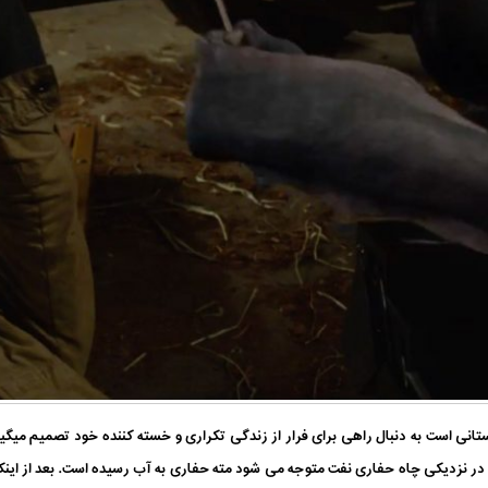
تانی است به دنبال راهی برای فرار از زندگی تکراری و خسته کننده خود تصمیم میگیر
در نزدیکی چاه حفاری نفت متوجه می شود مته حفاری به آب رسیده است. بعد از این