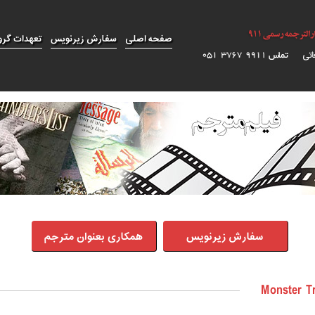
صفحه اصلی
سفارش زیرنویس
تعهدات گرو
سفارش زیرنویس
همکاری بعنوان مترجم