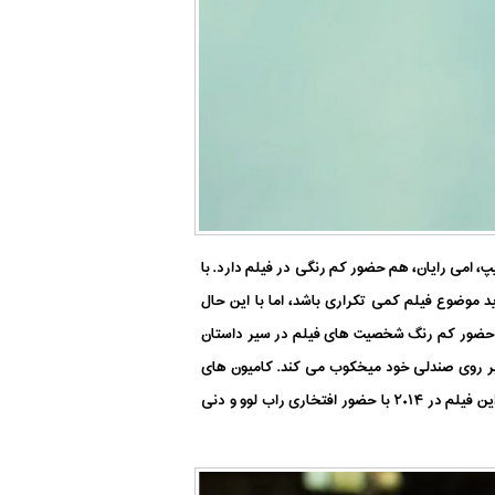
، امی رایان، هم حضور کم رنگی در فیلم دارد. با
د موضوع فیلم کمی تکراری باشد، اما با این حال
لش حضور کم رنگ شخصیت های فیلم در سیر داستان
 بر روی صندلی خود میخکوب می کند.
کامیون های
در ژانویه ۲۰۱۷ به صورت سه بعدی به روی پرده سینماها رفت. فیلمبرداری این فیلم در ۲۰۱۴ با حضور افتخاری راب لوو و دنی