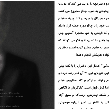
دو دختر بچه را روایت می کند که دوست
اینترنتی به ضرب چاقو مجروح می کنند.
دیجیتال را بررسی کند. پرونده فیلم
ست که ۱۹ بار بهترین دوست خود را با چاقو مورد حمله قرار دادند
ی که قربانی به طور معجزه آسایی جان
ود باقی مانده بودند و فکر می کردند که
جبور به چنین عملی کرده است، دختران
واده هایشان انجام دهند!
ی” اعمال این دختران را با نکته بینی
جذابی بازگو می کند و نشان می دهد که تا چه حد این هیولای قرن ۲۱ آن قدر رشد کرده و
می تواند جلوگیری کند. سناریوی فیلم
ما قابل قبول است. کارگردان با نگاهی
شبکه اینترنتی ترسناک و منبع آزاد
انی به ظاهر بی ضرر درباره موجودی