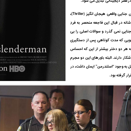
درعصر دیجیتالی تبدیل می شود.
با پیشروی داستان، فیلم با ژانری آمیخته از داستان جنایی واقعی هیجان انگیز (Thriller)،
انه در قبال این فاجعه منحصر به فردِ
 جنایی نمی گذرد و سوالات اصلی را بی
ویی که مدت کوتاهی پس از دستگیری
ه هر دو دختر بیشتر از این که احساس
ار دارند. البته باورهای این دو مجرم
مل به وجود “اسلندرمن” ایمان داشت، در
ر گرفته بود.