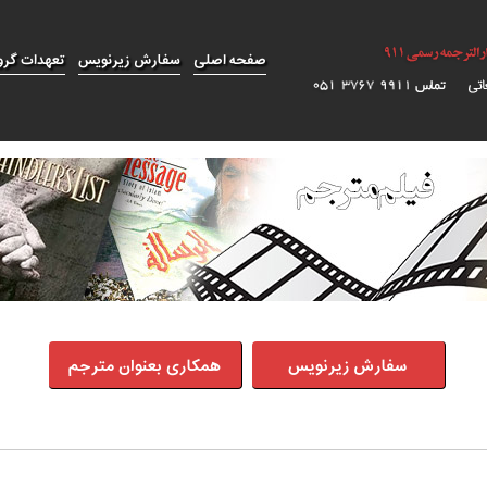
صفحه اصلی
سفارش زیرنویس
تعهدات گرو
سفارش زیرنویس
همکاری بعنوان مترجم