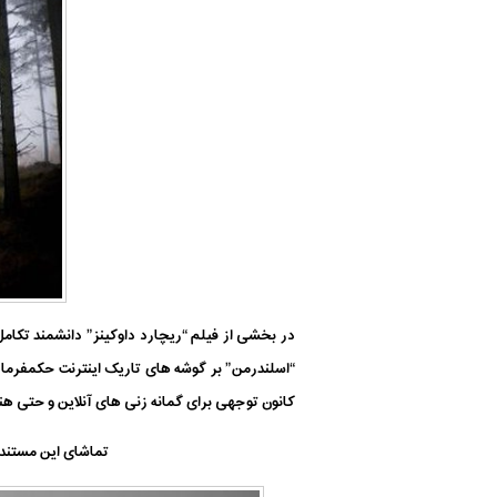
در بخشی از فیلم “ریچارد داوکینز” دانشمند تکا
“اسلندرمن” بر گوشه های تاریک اینترنت حکمفرما اس
کانون توجهی برای گمانه زنی های آنلاین و حتی هنرم
تماشای این مستند متفاوت و پرطرفدار (با امتیاز