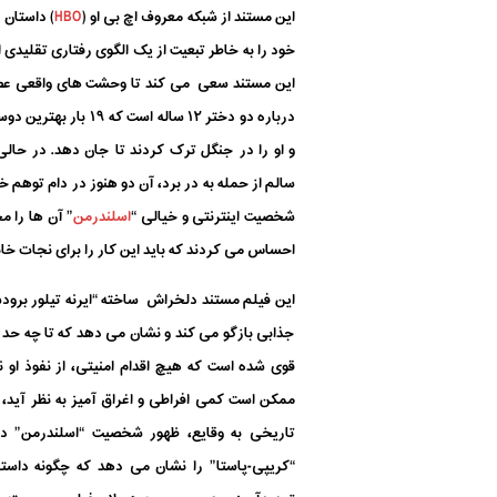
این مستند از شبکه معروف اچ بی او (
HBO
) داستان 
خود را به خاطر تبعیت از یک الگوی رفتاری تقلیدی 
این مستند سعی می کند تا وحشت های واقعی عصر 
درباره دو دختر ۱۲ ساله ا
و او را در جنگل ترک کردند تا جان دهد. در حال
سالم از حمله به در برد، آن دو هنوز در دام توهم خ
شخصیت اینترنتی و خیالی “
اسلندرمن
” آن ها را م
احساس می کردند که باید این کار را برای نجات خان
این فیلم مستند دلخراش ساخته “ایرنه تیلور برودسک
قوی شده است که هیچ اقدام امنیتی، از نفوذ او ن
ممکن است کمی افراطی و اغراق آمیز به نظر آید، ا
تاریخی به وقایع، ظهور شخصیت “اسلندرمن” در 
“کریپی-پاستا” را نشان می دهد که چگونه داست