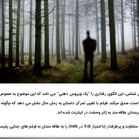
مل شناس، این الگوی رفتاری را “یک ویروس ذهنی” می نامد که این موضوع به خصوص ب
ت، صدق میکند. فیلم با تغییر تمرکز داستان به زمان حال نشان می دهد که چگونه “وی
ندان علاقه مند به ژانر وحشت در اینترنت شده اند.
 ۷/۵ در imdb) را به علاقه مندان به فیلم های جنایی پلیسی توصیه می کنیم.