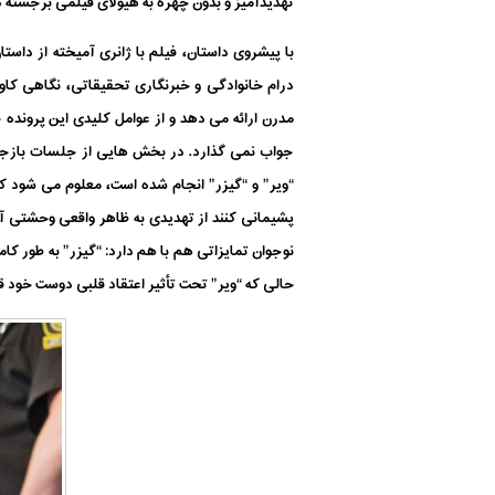
تهدیدآمیز و بدون چهره به هیولای فیلمی برجسته 
درام خانوادگی و خبرنگاری تحقیقاتی، نگاهی کاوش
مدرن ارائه می دهد و از عوامل کلیدی این پرونده
جواب نمی گذارد. در بخش هایی از جلسات بازج
“ویر” و “گیزر” انجام شده است، معلوم می شود ک
پشیمانی کنند از تهدیدی به ظاهر واقعی وحشتی آشک
نوجوان تمایزاتی هم با هم دارد: “گیزر” به طور کا
حالی که “ویر” تحت تأثیر اعتقاد قلبی دوست خود قرا