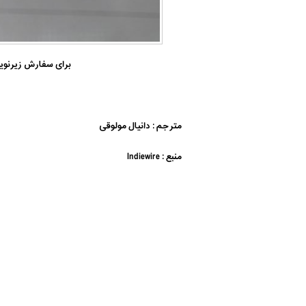
برای سفارش زیرنویس انگلیسی
مترجم : دانیال مولوقی
منبع : Indiewire