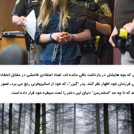
 که بچه هایشان در بازداشت باقی مانده اند، تضاد اعتقادی فاحشی در مقابل اعتقادات
ی فرزندان خود اظهار نظر کنند. پدر “گیزر”، که خود از اسکیزوفرنی رنج می برد، تص
د که تا چه حد “اسلندرمن” دنیای این دختر را تحت سیطره خود قرار داده است.