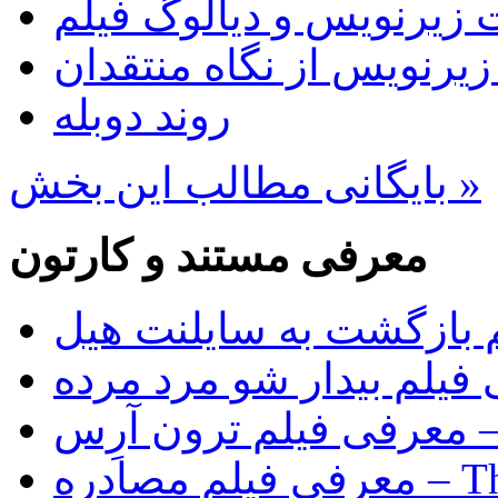
 زیرنویس و دیالوگ فیلم
 زیرنویس از نگاه منتقدان
روند دوبله
بایگانی مطالب این بخش »
معرفی مستند و کارتون
 بازگشت به سایلنت هیل
فیلم بیدار شو مرد مرده
Tr)
The Rip)