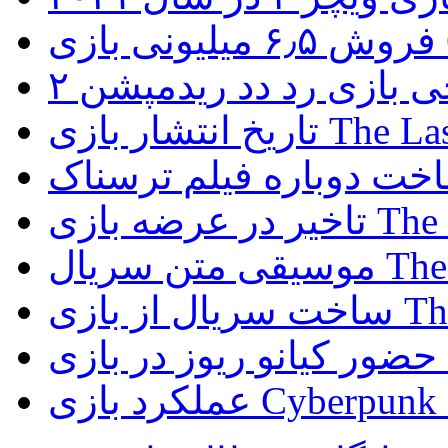
G
ی بازی رد دد ریدمپشن ۲
The Last of Us
The Last 
The Last 
The Las
D