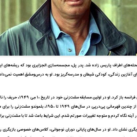
در نهم آوریل ۱۹۳۳، در یکی از محله‌های اطراف پاریس زاده شد. پدر پل، مجسمه‌سازی الجزایری بود که
ی آغازین زندگی، کودکی شیطان و مدرسه‌گریز بود. او به درس‌و‌مشق اهمیت نمی‌داد 
علاقه وی به مشت‌زنی راه او را به مش
برای ژان پل بلموندو جوان در سر داشت‌، زیرا پس از چندین قهرم
ر آینه نگاه کردم و متوجه تغییرات صورتم شدم. این شرایط باعث شد تا با مشت‌زنی ب
زیگری نشان داد. او در سال‌های پایانی دوران نوجوانی، کلاس‌های خصوصی بازیگری ر