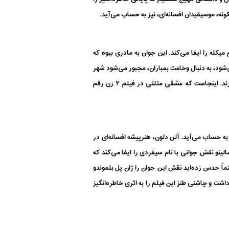
ونه، موسیقیدان افسانه‌ای، نیز به حساب می‌آید.
در فیلم ۲ زن، ژان پل بلموندو، نقش جوانی با نام میکله را ایفا می‌کند. این جوان به مادری بیوه که
ی‌شود، به دنبال وخامت بمباران، مجبور می‌شود شهر
و دیار خود را ترک کند و راهی منطقه‌ای روستایی شود. این مادر و دختر در این منطقه با میکله آشنا می‌شوند و هر دو به او دل می‌بازند. اینجاست که عشقی مثلثی در فیلم ۲ زن رقم
ه حساب می‌آید. آلن دلون، هنرپیشه افسانه‌‌ای در
میلادی روایت می‌شود. آلن دلون در فیلم بورسالینو نقش جوانی با نام سیفردی را ایفا می‌کند که
اً‌ حدس زده‌اید نقش این جوان را ژان پل بلموندو
داشت و چاشنی طنز این فیلم را به اثری خاطره‌انگیز