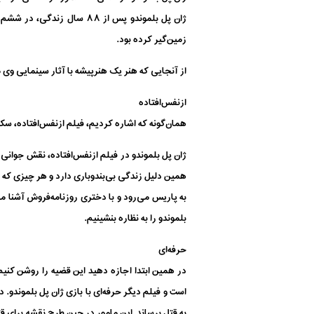
زمین‌گیر کرده بود.
از آنجایی که هنر یک هنرپیشه با آثار سینمایی وی 
ازنفس‌افتاده
همان‌گونه که اشاره کردیم، فیلم ازنفس‌افتاده، سکو
ژان پل بلموندو در فیلم ازنفس‌افتاده، نقش جوانی 
همین دلیل زندگی بی‌بندوباری دارد و هر چیزی که 
به پاریس می‌رود و با دختری روزنامه‌فروش آشنا می‌
بلموندو را به نظاره بنشینیم.
حرفه‌ای
است و فیلم دیگر حرفه‌ای با بازی ژان پل بلموندو.
به قتل برساند. این مامور در حین طرح نقشه برای قت