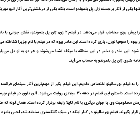
ها یکی از آثار برجسته ژان پل بلموندو است، بلکه یکی از درخشان‌ترین آثار انیو موریک
داستان این فیلم روایتی تلخ از جنگ جهانی دوم را پیش روی مخاطب قرار می‌دهد. 
بیوه را سوفیا لورن، بازی کرده است. این مادر بیوه که در فیلم با نام چزیرا شناخته م
نامه هنری ژان پل بلموندو به حساب می‌آید.
را به فیلم بورسالینو اختصاص دادیم. این فیلم یکی از مهم‌ترین آثار سینمای فرانسه ب
کنار ژان پل بلموندو در فیلم بورسالینو هنرنمایی کرده است. داستان این فیلم در دهه ۳۰ 
ان محکومیت وی با جوان دیگری با نام کاپلا رابطه برقرار کرده است. همان‌گونه که حتم
 قرار بگیرند. فیلم بورسالینو در کنار اینکه در سبک گانگستری ساخته شد، لحنی بامزه 