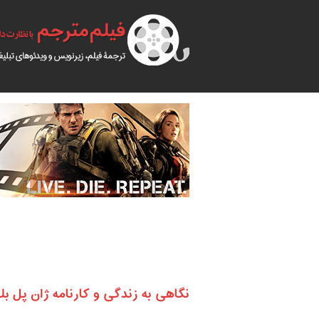
نگاهی به زندگی و کارنامه ژان پل بل