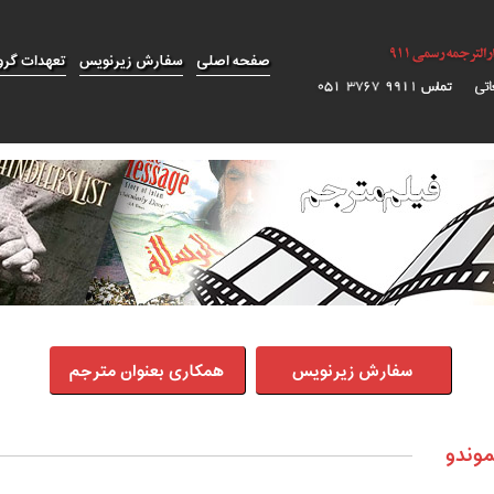
صفحه اصلی
سفارش زیرنویس
تعهدات گرو
سفارش زیرنویس
همکاری بعنوان مترجم
موندو