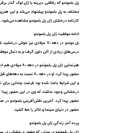
مختلف به پل بلموندو پیشنهاد می‌شد و این هنرپیش
کارنامه درخشان ژان پل بلموندو مشاهده می‌شود. ای
ادامه موفقیت ژان پل بلموندو
درس‌های زیادی از آلن دلون گرفت و به دنبال موفقی
و این شرایط باعث شده بود فرصت چندانی برای نقش
حضور در دنیای سینما و تئاتر را خط کشید.
پرده آخر زندگی ژان پل بلموندو
ژان پل بلموندو در مدتی که حضور درخشانی در سینم