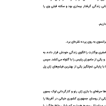
سال زندگی، در ششم سپتامبر ۲۰۲۱ در منزل خود واقع در پاریس چشم از دنیا فرو بست. او در ۱۰ سال پایانی زندگی گرفتار بیماری بود و سکته قبلی وی را
ازیم.
انسوی به روی پرده نقره‌ای برد.
امفری بوگارت را الگوی زندگی خودش قرار داده. به
و یکی از ماموران پلیس را با گلوله می‌کشد. سپس
ا پایانی غم‌انگیز یکی از بهترین فیلم‌های ژان پل
ود. یکی از این فیلم‌ها حرفه‌ای با بازی ژان رنو و کارگردانی لوک بسون
د یکی از روسای جمهوری کشوری خیالی در آفریقا را
ن و داستانی مهیج هستیم که پایانی خاطره‌انگیز را