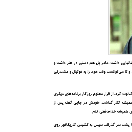
 ریشه‌های ایتالیایی داشت. مادر پل هم دستی در هنر داشت و
و تا می‌توانست وقت خود را به فوتبال و مشت‌زنی
ت‌زنی آماتوری فرانسه باز کرد. او در اولین مسابقه مشت‌زنی خود در تاریخ ۱۰ مِی ۱۹۴۹، حریف را ناک‌‌اوت کرد. از قرار معلوم روزگار برنامه‌های دیگری
انی پی‌در‌پی در سال‌های ۱۹۴۹ تا ۱۹۵۰، بلموندو مشت‌زنی را برای همیشه کنار گذاشت. خودش در جایی گفته پس از
رای همیشه خداحافظی کنم.
ا پشت‌ سر گذراند. سپس به کشیدن کاریکاتور روی