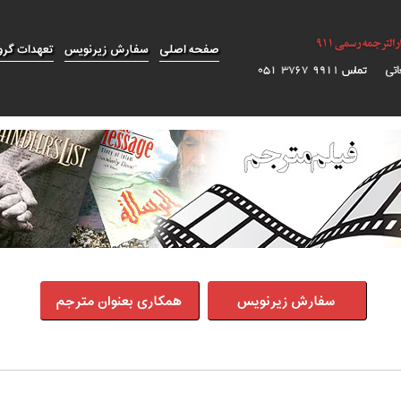
صفحه اصلی
سفارش زیرنویس
تعهدات گرو
سفارش زیرنویس
همکاری بعنوان مترجم