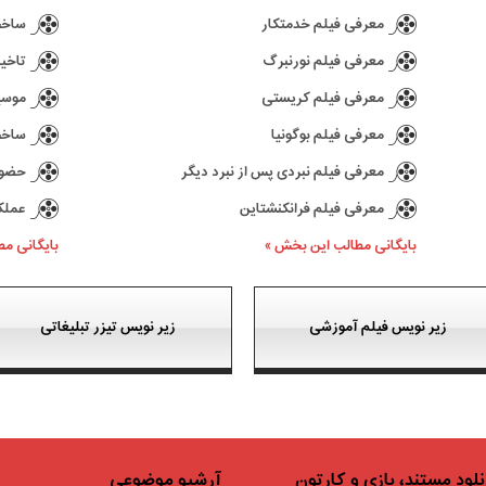
معرفی فیلم خدمتکار
ساخت د
معرفی فیلم نورنبرگ
تاخیر در ع
معرفی فیلم کریستی
موسیقی 
معرفی فیلم بوگونیا
ساخت سری
معرفی فیلم نبردی پس از نبرد دیگر
حضور کیا
معرفی فیلم فرانکنشتاین
عملکرد بازی 77
بایگانی مطالب این بخش »
بایگانی م
زیر نویس فیلم آموزشی
زیر نویس تیزر تبلیغاتی
نلود مستند، بازی و کارتون
آرشیو موضوعی