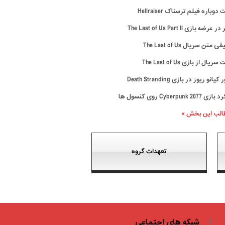
وباره فیلم ترسناک Hellraiser
رضه بازی The Last of Us Part II
متن سریال The Last of Us
ال از بازی The Last of Us
نو ریوز در بازی Death Stranding
Cyberpunk 20 روی کنسول ها
طالب این بخش »
تعهدات گروه
شبکه های اجتماعی