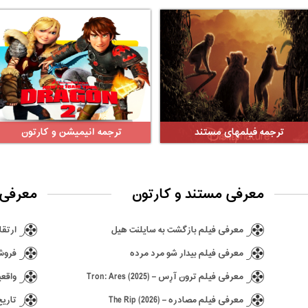
ترجمه فیلمهای مستند
ترجمه انیمیشن و کارتون
معرفی مستند و کارتون
معرفی 
معرفی فیلم بازگشت به سایلنت هیل
ارتقا ن
معرفی فیلم بیدار شو مرد مرده
فروش ۶٫۵ میلیونی بازی hima
معرفی فیلم ترون آرِس – Tron: Ares (2025)
واقعی
معرفی فیلم مصادره – The Rip (2026)
تاریخ انتش