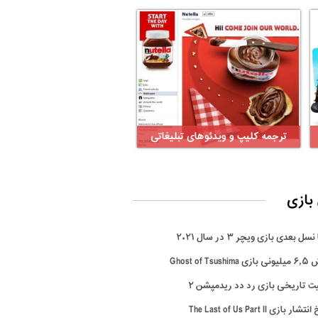
ترجمه کلیپ و ویدئوهای تبلیغاتی
بازی
سل بعدی بازی ویچر ۳ در سال ۲۰۲۱
Ghost of Tsus
ت تاریخی بازی رد دد ریدمپشن ۲
ار بازی The Last of Us Part II