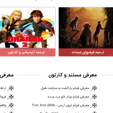
ترجمه فیلمهای مستند
ترجمه انیمیشن و کارتون
معرفی مستند و کارتون
معرفی 
معرفی فیلم بازگشت به سایلنت هیل
ارتقا ن
معرفی فیلم بیدار شو مرد مرده
فروش ۶٫۵ میلیونی بازی hima
معرفی فیلم ترون آرِس – Tron: Ares (2025)
واقعی