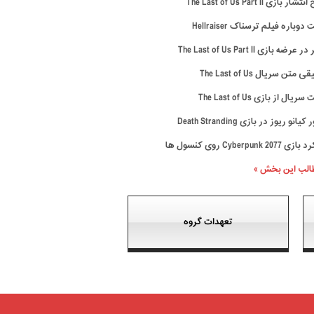
ار بازی The Last of Us Part II
وباره فیلم ترسناک Hellraiser
رضه بازی The Last of Us Part II
متن سریال The Last of Us
ال از بازی The Last of Us
نو ریوز در بازی Death Stranding
Cyberpunk 20 روی کنسول ها
طالب این بخش »
تعهدات گروه