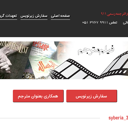
صفحه اصلی
سفارش زیرنویس
تعهدات گرو
سفارش زیرنویس
همکاری بعنوان مترجم
syberia_