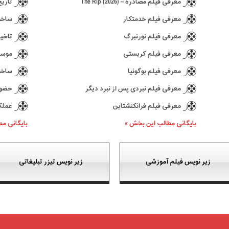
معرفی فیلم مصادره – The Rip (2026)
تاریخ انتش
معرفی فیلم خدمتکار
ساخت د
معرفی فیلم نورنبرگ
تاخیر در ع
معرفی فیلم کریستی
موسیقی 
معرفی فیلم بوگونیا
ساخت سری
معرفی فیلم نبردی پس از نبرد دیگر
حضور کیا
معرفی فیلم فرانکنشتاین
عملکرد بازی 77
بایگانی مطالب این بخش »
بایگانی م
زیر نویس فیلم آموزشی
زیر نویس تیزر تبلیغاتی