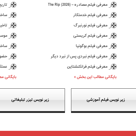
معرفی فیلم مصادره – The Rip (2026)
تاریخ انتش
معرفی فیلم خدمتکار
ساخت د
معرفی فیلم نورنبرگ
تاخیر در ع
معرفی فیلم کریستی
موسیقی 
معرفی فیلم بوگونیا
ساخت سری
معرفی فیلم نبردی پس از نبرد دیگر
حضور کیا
معرفی فیلم فرانکنشتاین
عملکرد بازی 77
بایگانی مطالب این بخش »
بایگانی م
زیر نویس فیلم آموزشی
زیر نویس تیزر تبلیغاتی