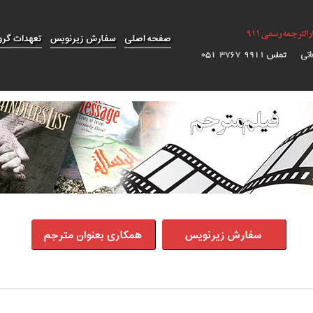
صفحه اصلی
سفارش زیرنویس
تعهدات گرو
سفارش زیرنویس
همکاری بعنوان مترجم