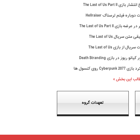
ار بازی The Last of Us Part II
وباره فیلم ترسناک Hellraiser
رضه بازی The Last of Us Part II
متن سریال The Last of Us
ال از بازی The Last of Us
نو ریوز در بازی Death Stranding
Cyberpunk 20 روی کنسول ها
طالب این بخش »
تعهدات گروه