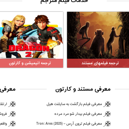
خدمات فیلم مترجم
ترجمه فیلمهای مستند
ترجمه انیمیشن و کارتون
معرفی مستند و کارتون
معرفی 
معرفی فیلم بازگشت به سایلنت هیل
ارتقا ن
معرفی فیلم بیدار شو مرد مرده
فروش ۶٫۵ میلیونی بازی hima
معرفی فیلم ترون آرِس – Tron: Ares (2025)
واقعی