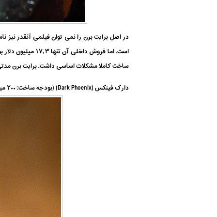
است. اما فروش دا
ساخت کاملا مشکلات اساسی داشت. برایت برن مدتی 
دارک فینکس (Dark Phoenix) (بودجه ساخت: ۲۰۰ میلیون دلار – فروش گیشه: ۲۵۲٫۴ میلیون دلار)