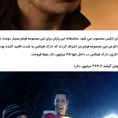
ن ایکس محسوب می شود. متاسفانه این پایان برای این مجموعه فیلم بسیار دوست داشتن
پا قرص این مجموعه فیلم نیز اعتراف کردند که دارک فینکس به شدت ناامید کننده بو