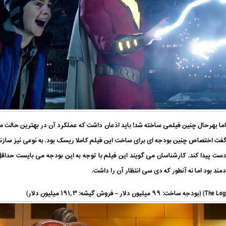
گفت اختصاص چنین بودجه ای برای ساخت این فیلم کاملا ریسک بود. به نوعی نیز سازند
ند بود اما نه آنطور که دی سی انتظار آن را داشت.