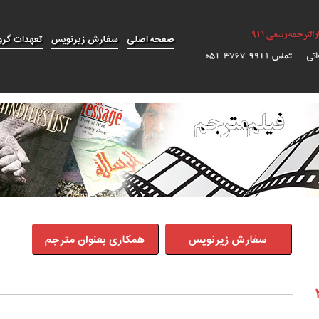
صفحه اصلی
سفارش زیرنویس
تعهدات گرو
سفارش زیرنویس
همکاری بعنوان مترجم