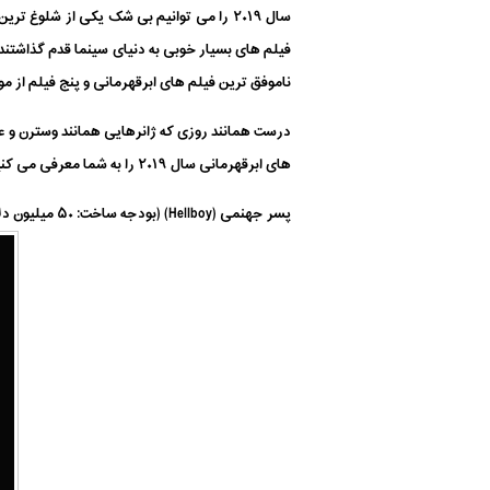
سال ۲۰۱۹ را می توانیم بی شک یکی از شلوغ
فیلم های بسیار خوبی به دنیای سینما قدم گذاشتند. 
ناموفق ترین فیلم های ابرقهرمانی و پنج فیلم از موفق ترین فیلم ه
درست همانند روزی که ژانرهایی همانند وسترن و عاشق
های ابرقهرمانی سال ۲۰۱۹ را به شما معرفی می کنیم:
پسر جهنمی (Hellboy) (بودجه ساخت: ۵۰ میلیون دلار – فروش گیشه: ۴۴٫۶ میلیون دلار)