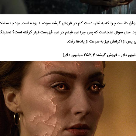
خلی آن تنها ۱۷٫۳ میلیون دلار بود. حال سوال اینجاست که پس چرا این فیلم در این فهرست قرار گرفته اس
پس از اکرانش نیز به سرعت از یادها رفت.