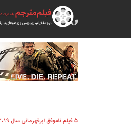
۵ فیلم ناموفق ابرقهرمانی سال ۲۰۱۹