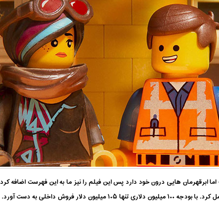
 نیست اما ابرقهرمان هایی درون خود دارد پس این فیلم را نیز ما به این فهرست اضافه کر
مورد توجه قرار گرفت، فیلم لگو ۲ بسیار ضعیف عمل کرد. با بودجه ۱۰۰ میلیون دلاری 