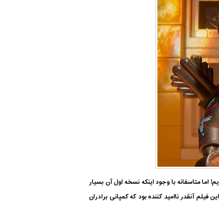
دیم! اما متاسفانه با وجود اینکه نسخه اول آن بسیار
تنها ۱۰۵ میلیون دلار فروش داخلی به دست آورد. این فیلم آنقدر ناامید کننده بود که کمپانی برادران