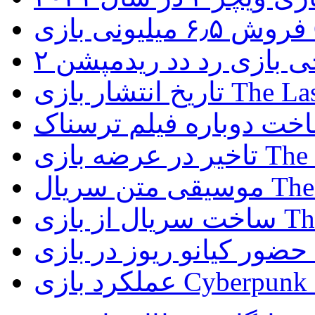
G
ی بازی رد دد ریدمپشن ۲
The Last of Us
The Last 
The Last 
The Las
D