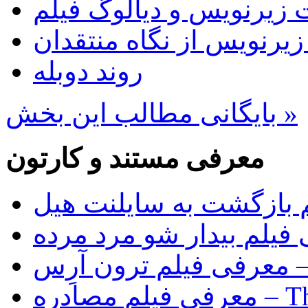
 زیرنویس و دیالوگ فیلم
 زیرنویس از نگاه منتقدان
روند دوبله
بایگانی مطالب این بخش »
معرفی مستند و کارتون
 بازگشت به سایلنت هیل
فیلم بیدار شو مرد مرده
Tr)
The Rip)