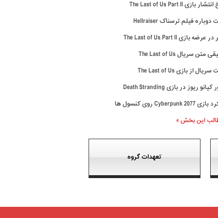
ار بازی The Last of Us Part II
وباره فیلم ترسناک Hellraiser
رضه بازی The Last of Us Part II
متن سریال The Last of Us
ال از بازی The Last of Us
نو ریوز در بازی Death Stranding
Cyberpunk 20 روی کنسول ها
طالب این بخش »
تعهدات گروه