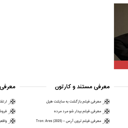
معرفی مستند و کارتون
معرفی 
معرفی فیلم بازگشت به سایلنت هیل
ارتقا ن
معرفی فیلم بیدار شو مرد مرده
فروش ۶٫۵ میلیونی بازی hima
معرفی فیلم ترون آرِس – Tron: Ares (2025)
واقعی