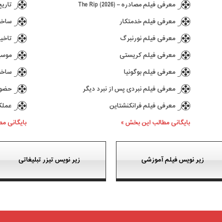
معرفی فیلم مصادره – The Rip (2026)
تاریخ انتش
معرفی فیلم خدمتکار
ساخت د
معرفی فیلم نورنبرگ
تاخیر در ع
معرفی فیلم کریستی
موسیقی 
معرفی فیلم بوگونیا
ساخت سری
معرفی فیلم نبردی پس از نبرد دیگر
حضور کیا
معرفی فیلم فرانکنشتاین
عملکرد بازی 77
بایگانی مطالب این بخش »
بایگانی م
زیر نویس فیلم آموزشی
زیر نویس تیزر تبلیغاتی