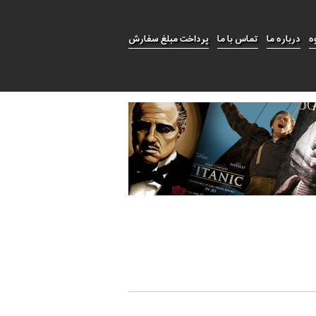
ه
درباره ما
تماس با ما
پرداخت مبلغ سفارش