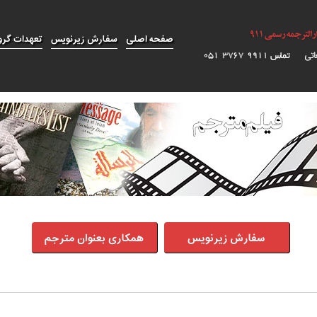
صفحه اصلی
سفارش زیرنویس
تعهدات گرو
سفارش زیرنویس
همکاری بعنوان مترجم