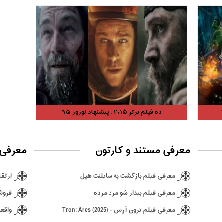
ده فیلم برتر ۲۰۱۵ : پیشنهاد نوروز ۹۵
معرفی مستند و کارتون
معرفی 
معرفی فیلم بازگشت به سایلنت هیل
ارتقا ن
معرفی فیلم بیدار شو مرد مرده
فروش ۶٫۵ میلیونی بازی hima
معرفی فیلم ترون آرِس – Tron: Ares (2025)
واقعی