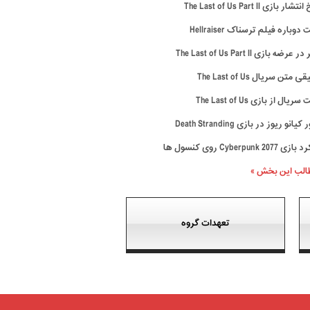
ار بازی The Last of Us Part II
وباره فیلم ترسناک Hellraiser
رضه بازی The Last of Us Part II
متن سریال The Last of Us
ال از بازی The Last of Us
نو ریوز در بازی Death Stranding
Cyberpunk 20 روی کنسول ها
طالب این بخش »
تعهدات گروه