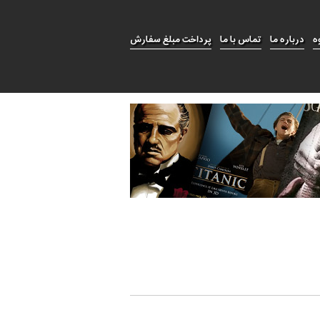
ه
درباره ما
تماس با ما
پرداخت مبلغ سفارش