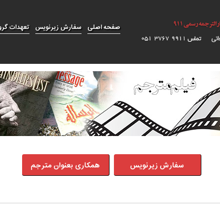
صفحه اصلی
سفارش زیرنویس
تعهدات گرو
سفارش زیرنویس
همکاری بعنوان مترجم