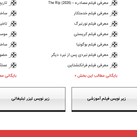
معرفی فیلم مصادره – The Rip (2026)
تاریخ انتش
معرفی فیلم خدمتکار
ساخت د
معرفی فیلم نورنبرگ
تاخیر در ع
معرفی فیلم کریستی
موسیقی 
معرفی فیلم بوگونیا
ساخت سری
معرفی فیلم نبردی پس از نبرد دیگر
حضور کیا
معرفی فیلم فرانکنشتاین
عملکرد بازی 77
بایگانی مطالب این بخش »
بایگانی م
زیر نویس فیلم آموزشی
زیر نویس تیزر تبلیغاتی