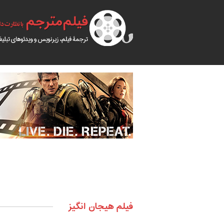
فیلم هیجان انگیز