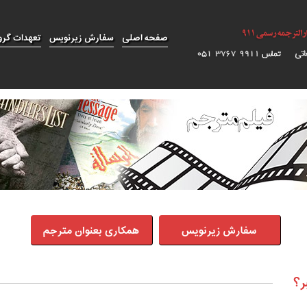
صفحه اصلی
سفارش زیرنویس
تعهدات گرو
سفارش زیرنویس
همکاری بعنوان مترجم
ر؟