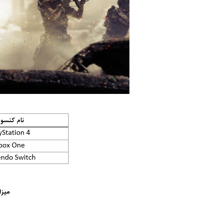
میزان 