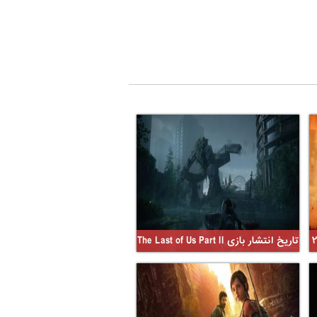
تاریخ انتشار بازی The Last of Us Part II