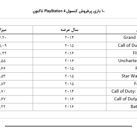
۱۰ بازی پرفروش کنسول PlayStation 4 تاکنون
********************************************************************************************************