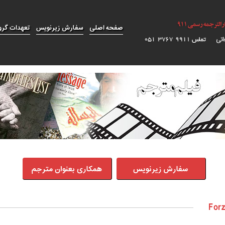
صفحه اصلی
سفارش زیرنویس
تعهدات گرو
سفارش زیرنویس
همکاری بعنوان مترجم