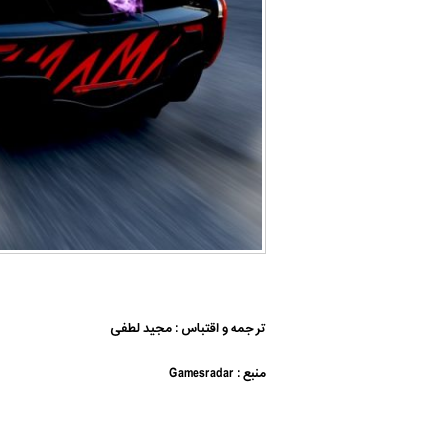
ترجمه و اقتباس : مجید لطفی
منبع : Gamesradar