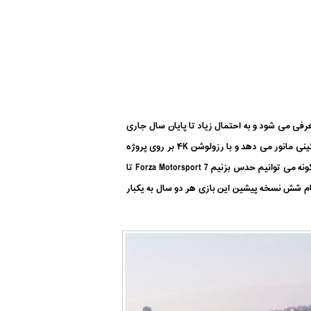
 این بازی تایید نشده است اما شواهد بسیار زیادی این نوید را به ما می دهد که این بازی در E3 امسال معرفی می شود و به احتمال زیاد تا پایان سال جاری
نیز منتشر خواهد شد. با وجود معرفی نشدن این بازی ما می توانیم حدس بزنیم که Forza Motorsport 7 به طور اختصاصی بر روی لامبورگینی مانور می دهد و با رزولوشن ۴K بر روی پروژه
اسکورپیو (کنسول جدید مایکروسافت) اجرا خواهد شد. با توجه به اینکه هنوز وجود این بازی به صورت رسمی تایید نشده است، پس چگونه می توانیم حدس بزنیم Forza Motorsport 7 تا
 منتشر می شود؟ درست است که وجود این بازی هنوز به صورت رسمی تایید نشده است اما با توجه به اینکه از سال ۲۰۰۵ تمام شش نسخه پیشین این بازی هر دو سال به یکبار