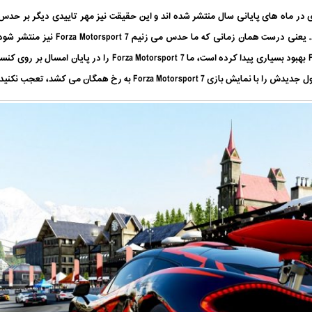
ر ماه های پایانی سال منتشر شده اند و این حقیقت نیز مهر تاییدی دیگر بر حدس 
پروژه اسکورپیو در اواخر امسال معرفی خو
دست آمده مبنی بر اینکه موتور گرافیکی بازی Forza بهبود بسیاری پیدا
Forza Motor به رخ همگان می کشد، تعجب نکنید!