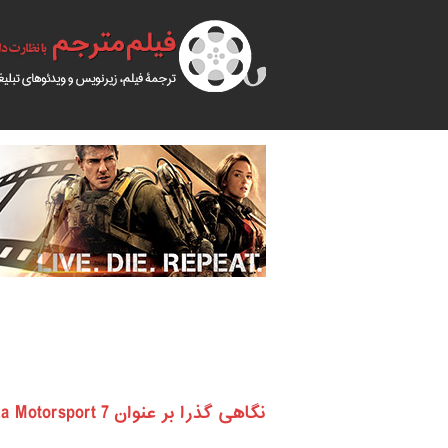
نگاهی گذرا بر عنوان Forza Motorsport 7