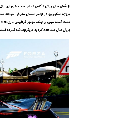
از شش سال پیش تاکنون تمام نسخه های این بازی د
پایان سال مشاهده کردید مایکروسافت قدرت کنسول جدیدش را با نمایش بازی sport 7