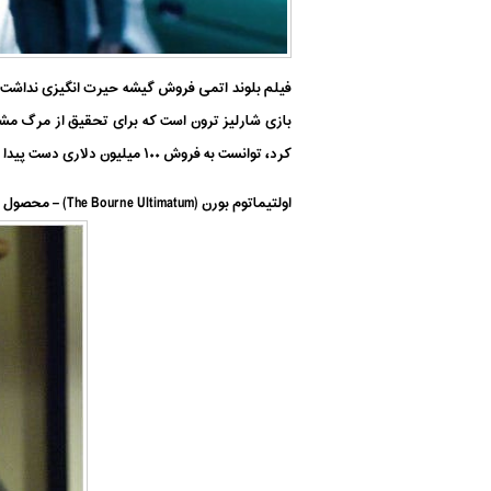
کرد، توانست به فروش ۱۰۰ میلیون دلاری دست پیدا کند. فراموش نکنیم که بودجه این فیلم تنها ۳۰ میلیون دلار بود.
اولتیماتوم بورن (The Bourne Ultimatum) – محصول ۲۰۰۷