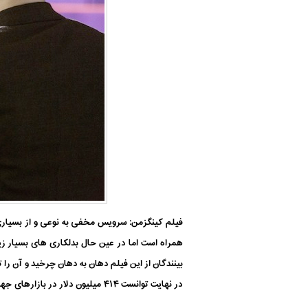
فیلم کینگزمن: سرویس مخفی به نوعی و از بسیاری 
همراه است اما در عین حال بدلکاری های بسیار ز
در نهایت توانست ۴۱۴ میلیون دلار در بازارهای جهانی به فروش برسد. این موضوع با توجه به بودجه ۸۰ تا ۹۰ میلیون دلاری فیلم بسیار قابل توجه به نظر می رسد.