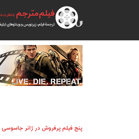
پنج فیلم پرفروش در ژانر جاسوسی