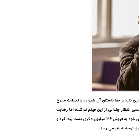
اری دارد و خط داستان آن همواره با لحظات مفرح
 انتظار چندانی از این فیلم نداشت، اما رضایت
بینندگان از این فیلم دهان به دهان چرخید و آن را تبدیل به فیلم موفقیت آمیزی کرد. فیلم کینگزمن: سرویس مخفی در هفته ابتدایی اکران خود به فروش ۳۶ میلیون دلاری دست پیدا کرد و