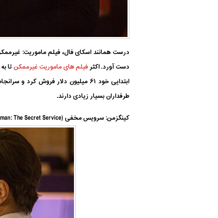
درست همانند اسکای فال، فیلم ماموریت: غیرممکن –
دست آورد. اکثر
فیلم های ماموریت غیرممکن
تا به
طرفداران بسیار زیادی دارند.
کینگزمن: سرویس مخفی (Kingsman: The Secret Service) – محصول ۲۰۱۵