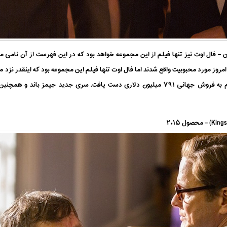
 فال اوت نیز تنها فیلم از این مجموعه خواهد بود که در این فهرست از آن نامی م
 امروز مورد محبوبیت واقع شدند اما فال اوت تنها فیلم این مجموعه بود که اینقدر نزد
ابتدایی خود ۶۱ میلیون دلار فروش کرد و سرانجام به فروش جهانی ۷۹۱ میلیون دلاری دست یافت.