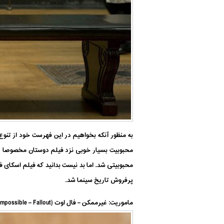
به منظور آنکه بخواهیم در این فهرست خود از تنوع
محبوبیت بسیار خوبی نزد فیلم دوستان مخصوصا دو
پرفروش تاریخ سینما شد.
ماموریت: غیرممکن – فال اوت (Mission: Impossible – Fallout) – محصول ۲۰۱۸