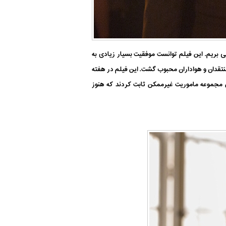
ی بریم. این فیلم توانست موفقیت بسیار زیادی به
 منتقدان و هواداران محبوب گشت. این فیلم در هفته
 سری جدید جیمز باند و همچنین مجموعه ماموریت غیرممکن ثابت کردند که هنوز