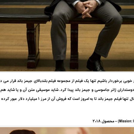
 خوبی برخوردار باشیم تنها یک فیلم از مجموعه فیلم بلندبالای جیمز باند قرار می 
ستداران ژانر جاسوسی و جیمز باند پیدا کرد. شاید موسیقی متن آن و یا شاید ه
محبوبیتی شد. اما بد نیست بدانید که فیلم اسکای فال تنها فی