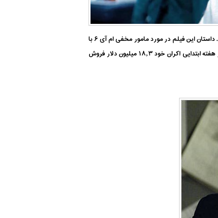
فیلم بلوند اتمی فروش گیشه حیرت انگیزی نداشت اما برای فیلم اکشنی با موضوع جدید در سال ۲۰۱۷ بسیار قابل توجه به نظر می رسید. داستان این فیلم در مورد مامور مخفی ام آی ۶ با
بازی شارلیز ترون است که برای تحقیق از مرگ مشکوک یکی از همکارانش به برلین فرستاده می شود. با توجه به اینکه این فیلم تنها در هفته ابتدایی اکران خود ۱۸٫۳ میلیون دلار فروش