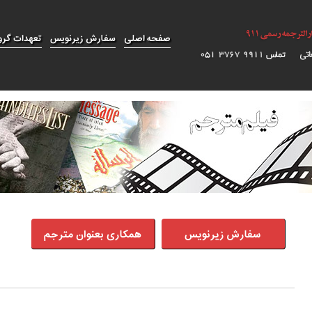
صفحه اصلی
سفارش زیرنویس
تعهدات گرو
سفارش زیرنویس
همکاری بعنوان مترجم