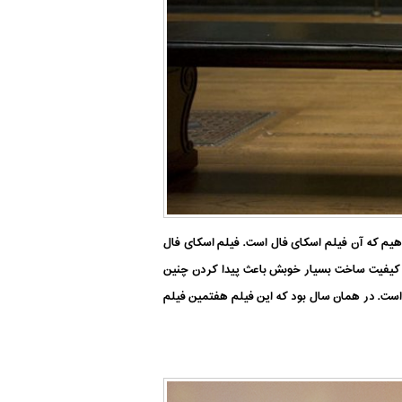
دهیم که آن فیلم اسکای فال است. فیلم اسکای فال
م کیفیت ساخت بسیار خوبش باعث پیدا کردن چنین
لم جیمز باند تا به امروز است که فروش آن از مرز ۱ میلیارد دلار عبور کرده است. در همان سال بود که این فیلم هفتمین فیلم