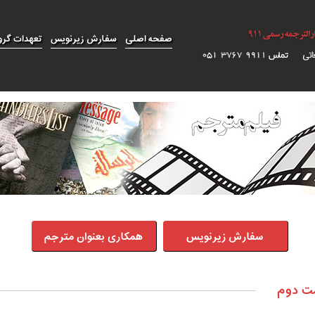
صفحه اصلی
سفارش زیرنویس
تعهدات گرو
سفارش زیرنویس
همکاری بعنوان مترجم