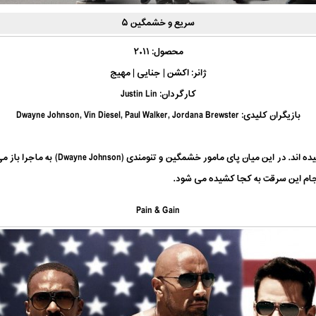
سریع و خشمگین ۵
محصول: ۲۰۱۱
ژانر: اکشن | جنایی | مهیج
کارگردان:
Justin Lin
بازیگران کلیدی:
Jordana Brewster
Paul Walker,
Vin Diesel,
Dwayne Johnson,
ه اند. در این میان پای مامور خشمگین و تنومندی (
Dwayne Johnson) به
جام این سرقت به کجا کشیده می شود.
Pain & Gain