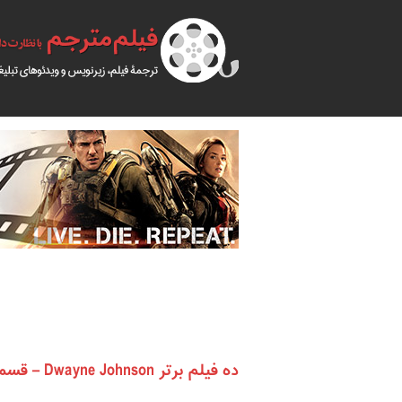
ده فیلم برتر Dwayne Johnson – قسمت دوم