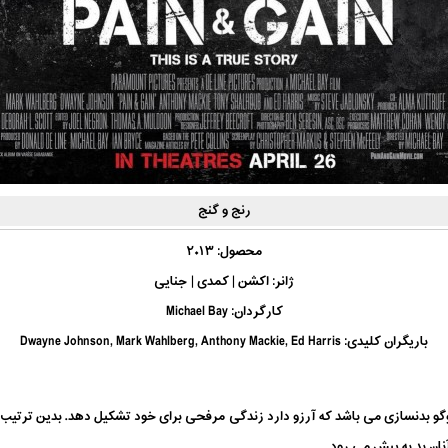
رنج و گنج
محصول: ۲۰۱۳
ژانر: اکشن | کمدی | جنایی
کارگردان: Michael Bay
باریگران کلیدی: Dwayne Johnson, Mark Wahlberg, Anthony Mackie, Ed Harris
تفاق می افتد. دانیل لوگو بدنسازی می باشد که آرزو دارد زندگی مرفحی برای خود تشکیل دهد. بدین 
نان بد به پیش می رود.