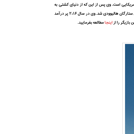
د، بازیگر و کشتی گیر بازنشسته امریکایی است. وی پس از این که از دنیای کشتی به
هالیوود روی آورد پله های موفقیت را به عنوان بازیگری دوست داشتنی به سرعت طی کرد. در مدت زمان کم تر از یک دهه از محبوب ترین ستارگان هالیوودی شد. وی در سال ۲۰۱۶ پر درآمد
اینجا
مطالعه بفرمایید.