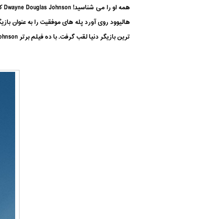
ترین بازیگر دنیا لقب گرفت. با ده فیلم برتر Dwayne Johnson: قسمت دوم همراه ما باشید. همچنین می توانید قسمت اول ده فیلم برتر این بازیگر را از