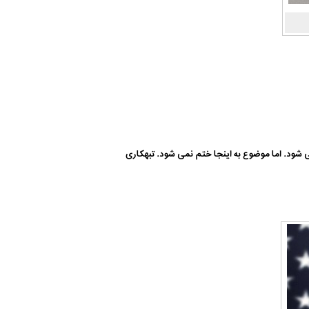
 ماجرا باز می شود. اما موضوع به اینجا ختم نمی شود. تبهکاری