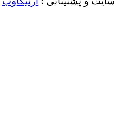
یت و پشتیبانی :
آرنیکاوب