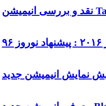
Tang
۹۶