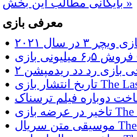
بایگانی مطالب این بخش »
معرفی بازی
۳ در سال ۲۰۲۱
G
ی بازی رد دد ریدمپشن ۲
The Last of Us
The Last 
The Last 